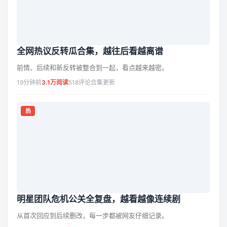
全网热议反转瓜合集，越往后看越离谱
前情、后续和新反转被整合到一起，看点越来越密。
19分钟前
3.1万阅读
518评论
合集更新
热
明星团队危机公关全复盘，越看越像连续剧
从首次回应到后续删改，每一步都被网友仔细记录。