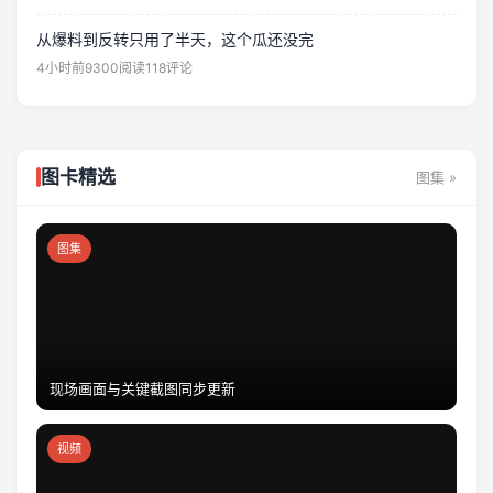
从爆料到反转只用了半天，这个瓜还没完
4小时前
9300阅读
118评论
图卡精选
图集 »
图集
现场画面与关键截图同步更新
视频