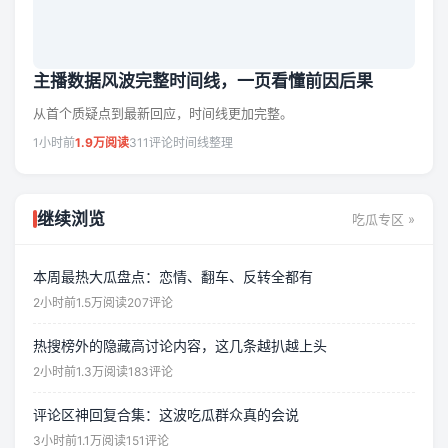
主播数据风波完整时间线，一页看懂前因后果
从首个质疑点到最新回应，时间线更加完整。
1小时前
1.9万阅读
311评论
时间线整理
继续浏览
吃瓜专区 »
本周最热大瓜盘点：恋情、翻车、反转全都有
2小时前
1.5万阅读
207评论
热搜榜外的隐藏高讨论内容，这几条越扒越上头
2小时前
1.3万阅读
183评论
评论区神回复合集：这波吃瓜群众真的会说
3小时前
1.1万阅读
151评论