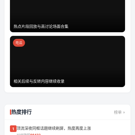
热点片段回放与高讨论场面合集
吃瓜
相关后续与反转内容继续收录
热度排行
榜单 »
顶流深夜同框话题继续刷屏，热度再度上涨
1