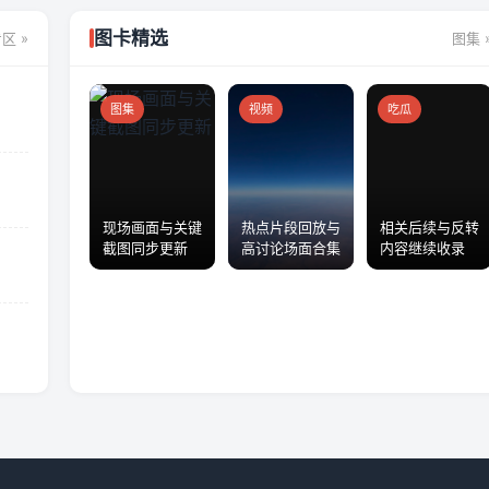
图卡精选
区 »
图集 
图集
视频
吃瓜
现场画面与关键
热点片段回放与
相关后续与反转
截图同步更新
高讨论场面合集
内容继续收录