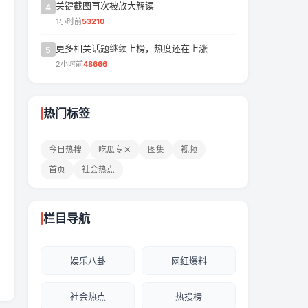
关键截图再次被放大解读
4
1小时前
53210
更多相关话题继续上榜，热度还在上涨
5
2小时前
48666
热门标签
今日热搜
吃瓜专区
图集
视频
首页
社会热点
栏目导航
娱乐八卦
网红爆料
社会热点
热搜榜