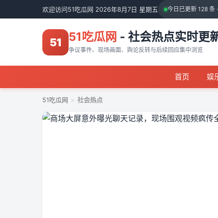
欢迎访问51吃瓜网 2026年8月7日 星期五
今日已更新 128 条 
51吃瓜网
- 社会热点实时更
51
争议事件、现场画面、舆论反转与后续回应集中浏览
首页
娱
51吃瓜网
>
社会热点