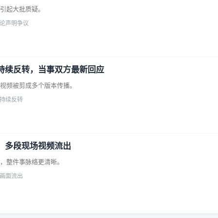
引起大批质疑。
评论
声明争议
持续反转，当事双方最新回应
视频被剪成多个版本传播。
持续反转
，多段现场视频流出
，整件事脉络更清晰。
画面流出