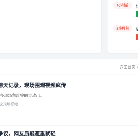
1小时前
2小时前
返回首页 
录，现场围观视频疯传
聊天记录，现场围观视频疯传
多现场角度被同步放出。
评论
现场视频
散，引发大量讨论。
争议，网友质疑避重就轻