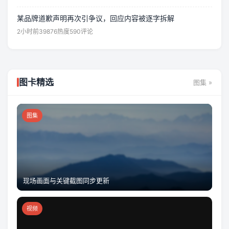
某品牌道歉声明再次引争议，回应内容被逐字拆解
2小时前
39876热度
590评论
图卡精选
图集 »
图集
现场画面与关键截图同步更新
视频