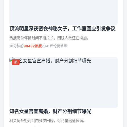
顶流明星深夜密会神秘女子，工作室回应引发争议
热搜高位停留时间不断拉长，围观人数还在增加。
10分钟前
98432热度
2341评论
榜单第1
热
知名女星官宣离婚，财产分割细节曝光
相关词条短时间内多次回榜，讨论量迅速拉满。