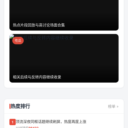
热点片段回放与高讨论场面合集
吃瓜
相关后续与反转内容继续收录
热度排行
榜单 »
顶流深夜同框话题继续刷屏，热度再度上涨
1